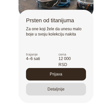
Prsten od titanijuma
Za one koji žele da unesu malo
boje u svoju kolekciju nakita
trajanje
cena
4–6 sati
12 000
RSD
Prijava
Detaljnije