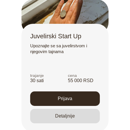
Juvelirski Start Up
Upoznajte se sa juvelirstvom i
njegovim tajnama
trajanje
cena
30 sati
55 000 RSD
Prijava
Detaljnije