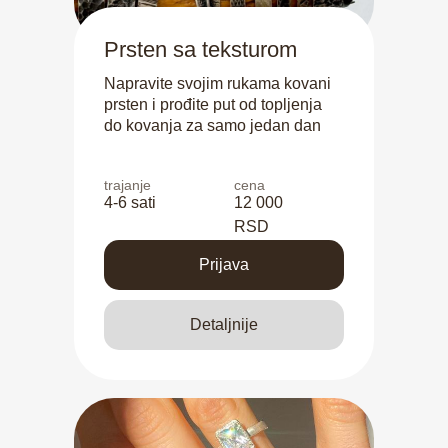
Prsten sa teksturom
Napravite svojim rukama kovani
prsten i prođite put od topljenja
do kovanja za samo jedan dan
trajanje
cena
4-6 sati
12 000
RSD
Prijava
Detaljnije