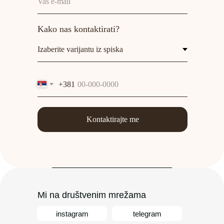
Kako nas kontaktirati?
+381
Kontaktirajte me
Mi na društvenim mrežama
instagram
telegram