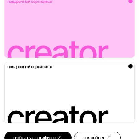
выбрать сертификат
подробнее
новое
к каждому сертификату вы
можете добавить драгоценный
камень от 15€
выбрать сертификат