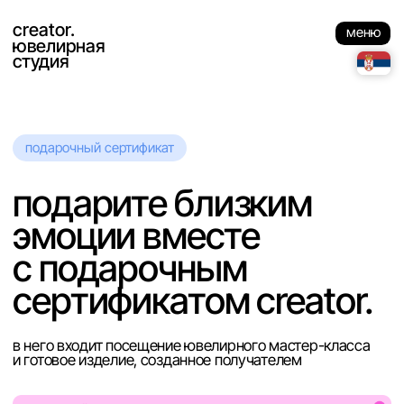
creator.
меню
ювелирная
студия
подарочный сертификат
подарите близким
эмоции вместе
с подарочным
сертификатом creator.
в него входит посещение ювелирного мастер-класса
и готовое изделие, созданное получателем