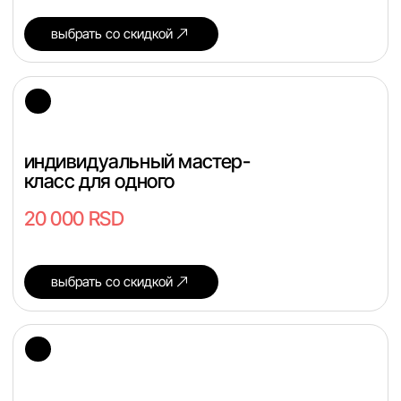
индивидуальный мастер-класс
для двоих
+ камень
от 31 760 RSD
выбрать со скидкой
помогите
с выбором
связаться с нами