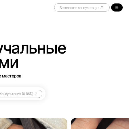
Бесплатная консультация
льные
D)