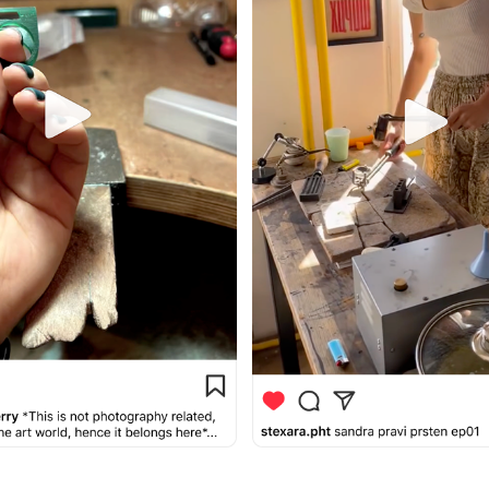
FAQ
Ответы на частые
вопросы