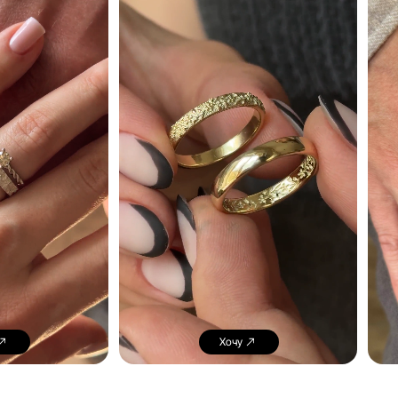
Хочу
Хочу
ionica