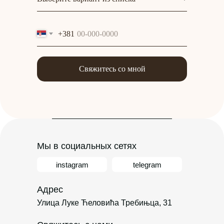
+381
Свяжитесь со мной
Мы в социальных сетях
instagram
telegram
Адрес
Улица Луке Ћеловића Требињца, 31