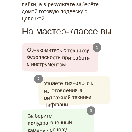
пайки, а в результате заберёте
домой готовую подвеску с
цепочкой.
На мастер-классе вы
1
Ознакомитесь с техникой
безопасности при работе
с инструментом
2
Узнаете технологию
изготовления в
витражной технике
Тиффани
3
Выберите
полудрагоценный
камень - основу