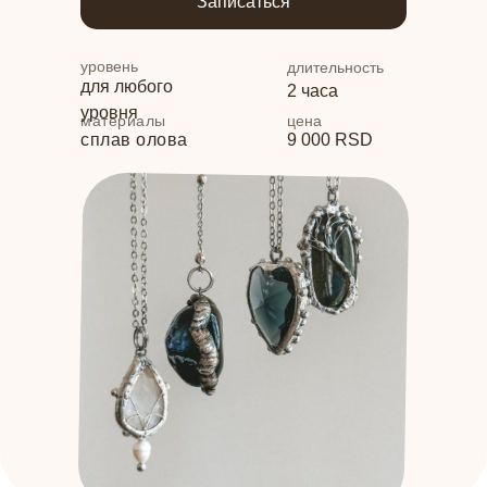
Записаться
уровень
длительность
для любого
2 часа
уровня
материалы
цена
сплав олова
9 000 RSD