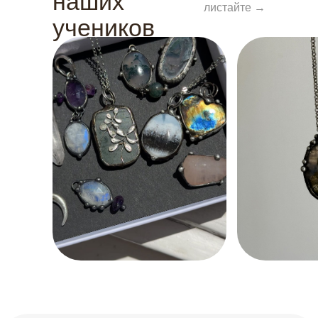
наших
листайте →
учеников